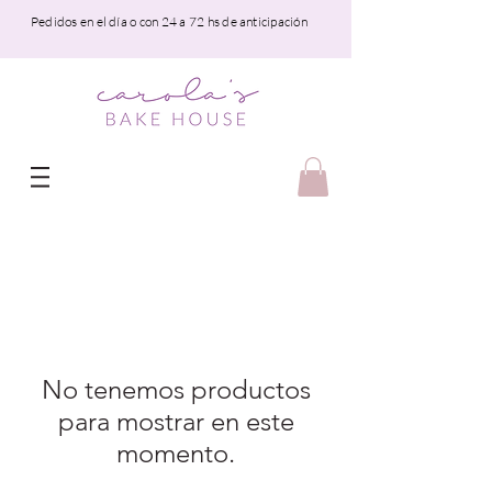
Pedidos en el día o con 24 a 72 hs de anticipación
No tenemos productos
para mostrar en este
momento.