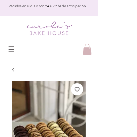
Pedidos en el día o con 24 a 72 hs de anticipación