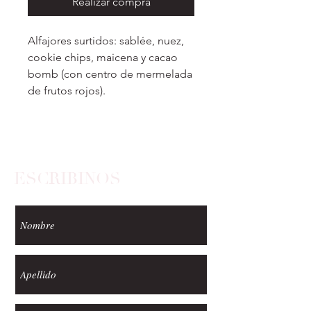
Realizar compra
Alfajores surtidos: sablée, nuez,
cookie chips, maicena y cacao
bomb (con centro de mermelada
de frutos rojos).
ESCRIBINOS