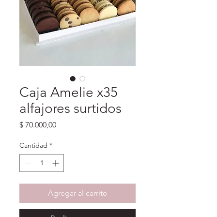
Caja Amelie x35
alfajores surtidos
Precio
$ 70.000,00
Cantidad
*
Agregar al carrito