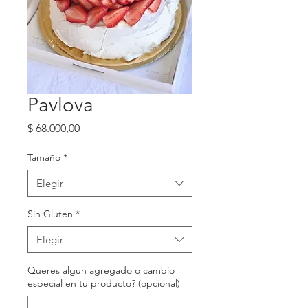
Pavlova
Precio
$ 68.000,00
Tamaño
*
Elegir
Sin Gluten
*
Elegir
Queres algun agregado o cambio
especial en tu producto? (opcional)