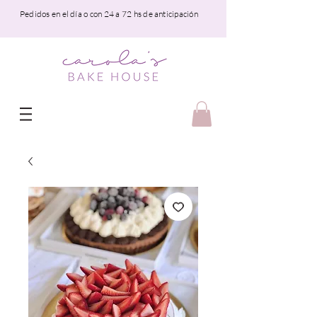
Pedidos en el día o con 24 a 72 hs de anticipación