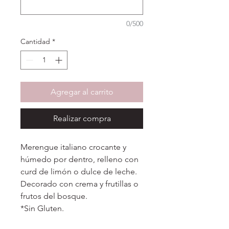
0/500
Cantidad
*
Agregar al carrito
Realizar compra
Merengue italiano crocante y
húmedo por dentro, relleno con
curd de limón o dulce de leche.
Decorado con crema y frutillas o
frutos del bosque.
*Sin Gluten.