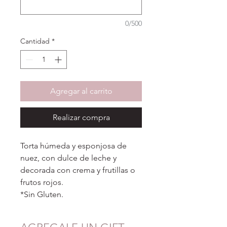
0/500
Cantidad
*
Agregar al carrito
Realizar compra
Torta húmeda y esponjosa de
nuez, con dulce de leche y
decorada con crema y frutillas o
frutos rojos.
*Sin Gluten.