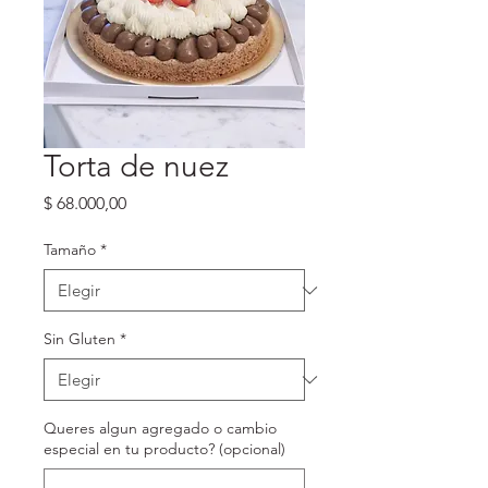
Torta de nuez
Precio
$ 68.000,00
Tamaño
*
Sin Gluten
*
Queres algun agregado o cambio
especial en tu producto? (opcional)