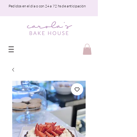
Pedidos en el día o con 24 a 72 hs de anticipación